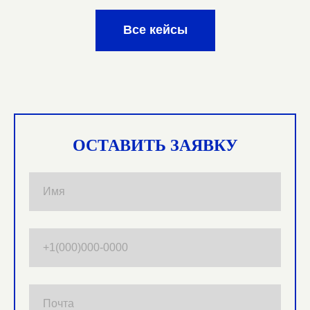
ИП Ваганов Артем Габдульхакович
Все кейсы
ОСТАВИТЬ ЗАЯВКУ