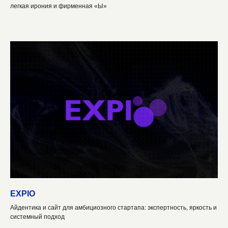
легкая ирония и фирменная «Ы»
EXPIO
Айдентика и сайт для амбициозного стартапа: экспертность, яркость и
системный подход